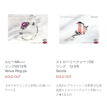
ルビーAA+++
ストロベリークォーツD2
リング05/12号
リング 12.5号
Venus Ring-ps
Sencia
SOLD OUT
SOLD OUT
【キラキラリング☆女性に心強いパ
人気のレアストーン！大変希少な高
ワー☆】
品質ストロベリークォーツ大粒リン
グ★1点もの