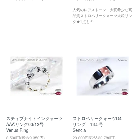
人気のレアストーン！大変希少な高
品質ストロベリークォーツ大粒リン
グ★1点もの
スティブナイトインクォーツ
ストロベリークォーツD4
AAA’リング03/12号
リング 13.5号
Venus Ring
Sencia
8,500円(税込9,350円)
29,800円(税込32,780円)