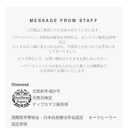
MESSAGE FROM STAFF
この度はご来店いただきありがとうございます。
パワーストーン・天然石の販売を15年以上、オンライン販売は20年
以上。
たくさんのご縁に支えられながら、天然石と心をつなぐお手伝いを
してまいりました。
どうぞ安心して、お買い物のひとときをお楽しみください。
パワーストーンたちがあなたのもとに届くその瞬間まで
心を込めてお届けいたします。
Oneness
文部科学省許可
天然石検定
ディプロマ２級所得
国際医学寮術会・日本自然療法学会認定 オーラヒーラー
認定所得