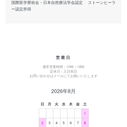
国際医学寮術会・日本自然療法学会認定 ストーンヒーラ
ー認定所得
営業日
通常営業時間：10時～18時
定休日：土日祝日
お問い合わせはメールにてお願いいたします
2026年8月
日
月
火
水
木
金
土
1
2
3
4
5
6
7
8