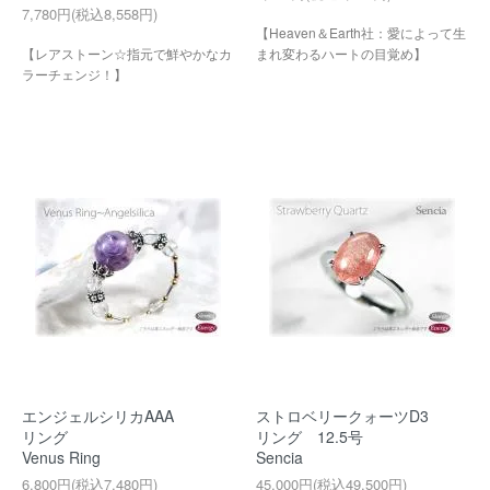
7,780円(税込8,558円)
【Heaven＆Earth社：愛によって生
【レアストーン☆指元で鮮やかなカ
まれ変わるハートの目覚め】
ラーチェンジ！】
エンジェルシリカAAA
ストロベリークォーツD3
リング
リング 12.5号
Venus Ring
Sencia
6,800円(税込7,480円)
45,000円(税込49,500円)