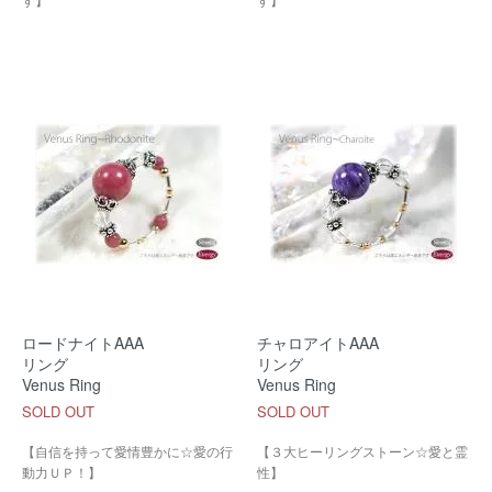
ロードナイトAAA
チャロアイトAAA
リング
リング
Venus Ring
Venus Ring
SOLD OUT
SOLD OUT
【自信を持って愛情豊かに☆愛の行
【３大ヒーリングストーン☆愛と霊
動力ＵＰ！】
性】