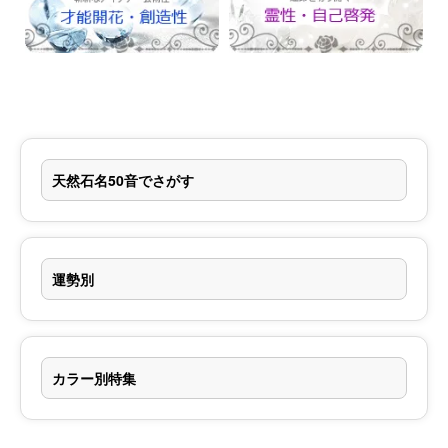
天然石名50音でさがす
運勢別
カラー別特集