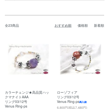
全23商品
おすすめ順
価格順
新着順
カラーチェンジ★高品質ハッ
ローゾフィア
クマナイトAAA
リング03/12号
リング03/12号
Venus Ring-ps
Venus Ring-ps
6,800円(税込7,480円)