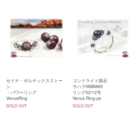
セドナ・ボルテックスストー
コンドライト隕石
ン
サハラNWA869
・パワーリング
リング02/12号
VenusRing
Venus Ring-ps
SOLD OUT
SOLD OUT