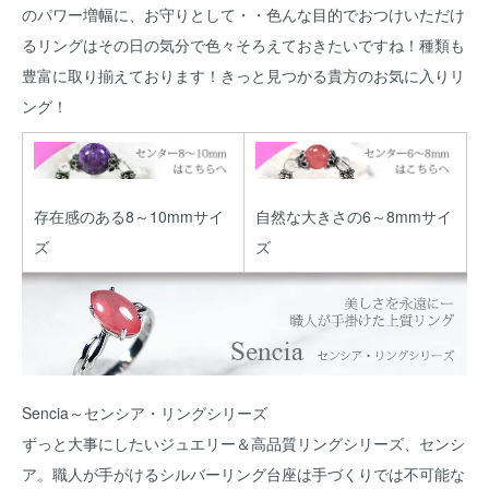
のパワー増幅に、お守りとして・・色んな目的でおつけいただけ
るリングはその日の気分で色々そろえておきたいですね！種類も
豊富に取り揃えております！きっと見つかる貴方のお気に入りリ
ング！
存在感のある8～10mmサイ
自然な大きさの6～8mmサイ
ズ
ズ
Sencia～センシア・リングシリーズ
ずっと大事にしたいジュエリー＆高品質リングシリーズ、センシ
ア。職人が手がけるシルバーリング台座は手づくりでは不可能な