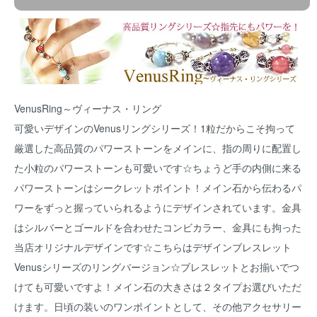
VenusRing～ヴィーナス・リング
可愛いデザインのVenusリングシリーズ！1粒だからこそ拘って
厳選した高品質のパワーストーンをメインに、指の周りに配置し
た小粒のパワーストーンも可愛いです☆ちょうど手の内側に来る
パワーストーンはシークレットポイント！メイン石から伝わるパ
ワーをずっと握っていられるようにデザインされています。金具
はシルバーとゴールドを合わせたコンビカラー、金具にも拘った
当店オリジナルデザインです☆こちらはデザインブレスレット
Venusシリーズのリングバージョン☆ブレスレットとお揃いでつ
けても可愛いですよ！メイン石の大きさは２タイプお選びいただ
けます。日頃の装いのワンポイントとして、その他アクセサリー