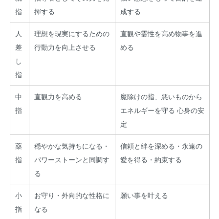
指
揮する
成する
人
理想を現実にするための
直観や霊性を高め物事を進
差
行動力を向上させる
める
し
指
中
直観力を高める
魔除けの指、悪いものから
指
エネルギーを守る 心身の安
定
薬
穏やかな気持ちになる・
信頼と絆を深める・永遠の
指
パワーストーンと同調す
愛を得る・約束する
る
小
お守り・外向的な性格に
願い事を叶える
指
なる