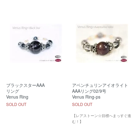
ブラックスターAAA
アベンチュリンアイオライト
リング
AAAリング02/9号
Venus Ring
Venus Ring-ps
SOLD OUT
SOLD OUT
【レアストーン☆目標へまっすぐ進
む！】