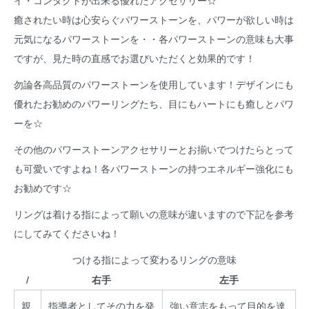
イ・コンタクトが出来る優れたアクセサリー☆
癒されたい時は心安らぐパワーストーンを、パワーが欲しい時は
元気になるパワーストーンを・・各パワーストーンの意味も大事
ですが、見た時の直感でお選びいただくと効果的です！
勿論各高品質のパワーストーンを使用しています！デザインにも
優れたお勧めのパワーリングたち、目にもハートにも癒しとパワ
ーを☆
その他のパワーストーンアクセサリーとお揃いでつけたらとって
も可愛いですよね！各パワーストーンの持つエネルギー強化にも
お勧めです☆
リングは着ける指によって願いの意味が違いますので下記を参考
にしてみてくださいね！
つける指によって変わるリングの意味
/
右手
左手
親
指導者としてその力を発
強い意志をもって目的を達