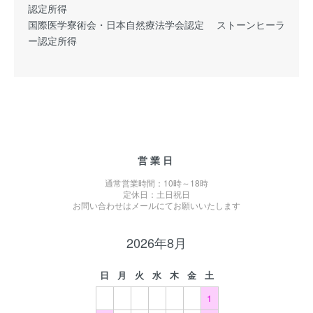
認定所得
国際医学寮術会・日本自然療法学会認定 ストーンヒーラ
ー認定所得
営業日
通常営業時間：10時～18時
定休日：土日祝日
お問い合わせはメールにてお願いいたします
2026年8月
日
月
火
水
木
金
土
1