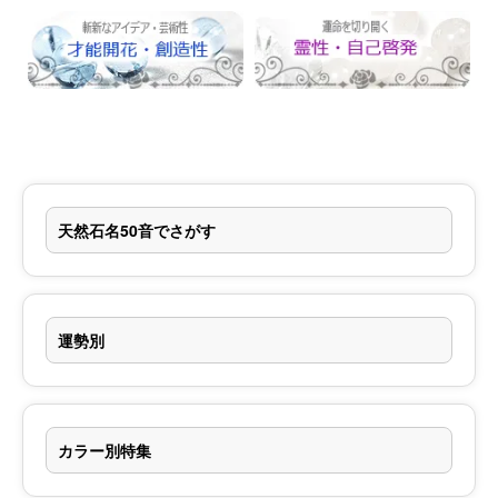
天然石名50音でさがす
運勢別
カラー別特集