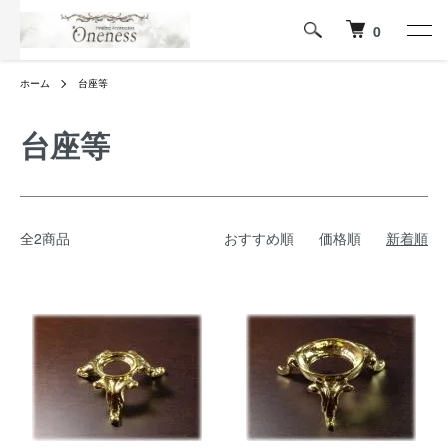
0
ホーム
台座等
台座等
全2商品
おすすめ順
価格順
新着順