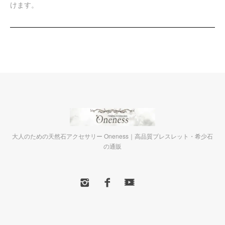
けます。
大人のための天然石アクセサリー Oneness｜高品質ブレスレット・希少石
の通販