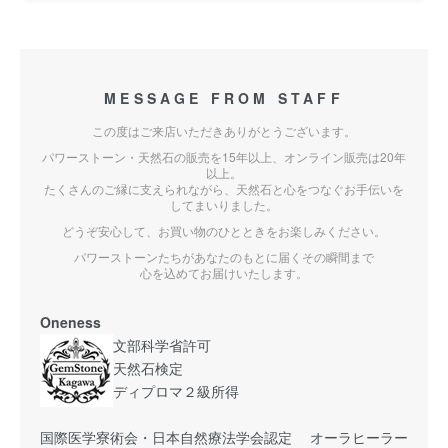
MESSAGE FROM STAFF
この度はご来店いただきありがとうございます。
パワーストーン・天然石の販売を15年以上、オンライン販売は20年
以上。
たくさんのご縁に支えられながら、天然石と心をつなぐお手伝いを
してまいりました。
どうぞ安心して、お買い物のひとときをお楽しみください。
パワーストーンたちがあなたのもとに届くその瞬間まで
心を込めてお届けいたします。
Oneness
文部科学省許可
天然石検定
ディプロマ２級所得
国際医学寮術会・日本自然療法学会認定 オーラヒーラー