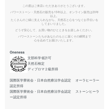
この度はご来店いただきありがとうございます。
パワーストーン・天然石の販売を15年以上、オンライン販売は20年
以上。
たくさんのご縁に支えられながら、天然石と心をつなぐお手伝いを
してまいりました。
どうぞ安心して、お買い物のひとときをお楽しみください。
パワーストーンたちがあなたのもとに届くその瞬間まで
心を込めてお届けいたします。
Oneness
文部科学省許可
天然石検定
ディプロマ２級所得
国際医学寮術会・日本自然療法学会認定 オーラヒーラー
認定所得
国際医学寮術会・日本自然療法学会認定 ストーンヒーラ
ー認定所得