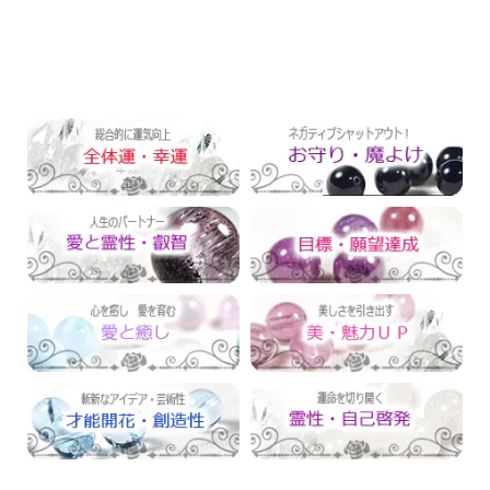
運勢別でさがす