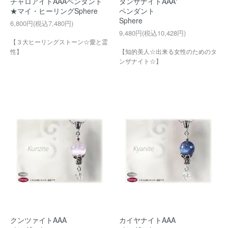
チャロアイトAAAペンダント
タンザナイトAAA‘
★マイ・ヒーリング
Sphere
ペンダント
Sphere
6,800円(税込7,480円)
9,480円(税込10,428円)
【３大ヒーリングストーン☆愛と霊
性】
【知的美人☆出来る女性のためのタ
ンザナイト☆】
クンツァイトAAA
カイヤナイトAAA