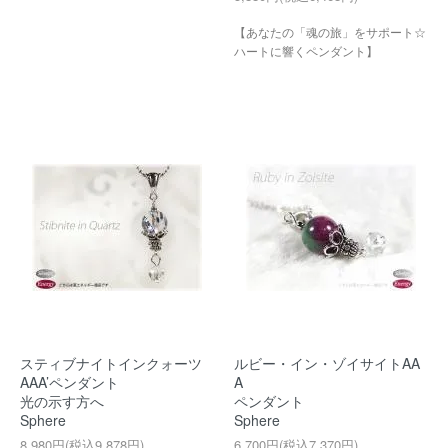
【あなたの「魂の旅」をサポート☆
ハートに響くペンダント】
スティブナイトインクォーツ
ルビー・イン・ゾイサイトAA
AAA’ペンダント
A
光の示す方へ
ペンダント
Sphere
Sphere
8,980円(税込9,878円)
6,700円(税込7,370円)