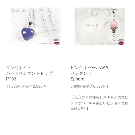
タンザナイト
ピンクオパールAAA
ハートペンダントトップ
ペンダント
PT03
Sphere
11,800円(税込12,980円)
5,800円(税込6,380円)
【包容力と女性らしさ★希少大粒ピ
ンクオパール★美しいビジョンと創
造性UP！】