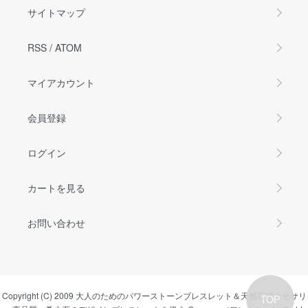
サイトマップ
RSS
/
ATOM
マイアカウント
会員登録
ログイン
カートを見る
お問い合わせ
Copyright (C) 2009
大人のためのパワーストーンブレスレット＆天然石アクセサリ
TOP