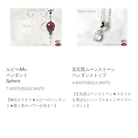
ルビーAA+
宝石質ムーンストーン
ペンダント
ペンダントトップ
Sphere
4,600円(税込5,060円)
7,600円(税込8,360円)
【宝石質ムーンストーン★スタイル
【胸元キラキラ★ルビーのペンダン
を選ばないシンプル＆ミニサイズペ
ト★愛と美のパワーが光る！】
ンダント】