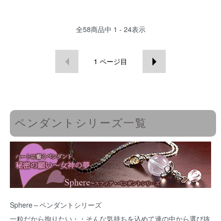
全
58
商品中
1 - 24
表示
1
ページ目
ペンダントシリーズ一覧
Sphere～ペンダントシリーズ
一粒だから拘りたい・・そんな気持ちを込めて連の中から選び抜