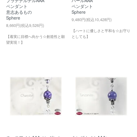
プラチナルチルAAA
パールAAA
ペンダント
ペンダント
意志あるもの
Sphere
Sphere
9,480円(税込10,428円)
8,660円(税込9,526円)
【ハートに優しさと平和を☆お守り
【着実に目標へ向かう☆創造性と願
としても】
望実現！】