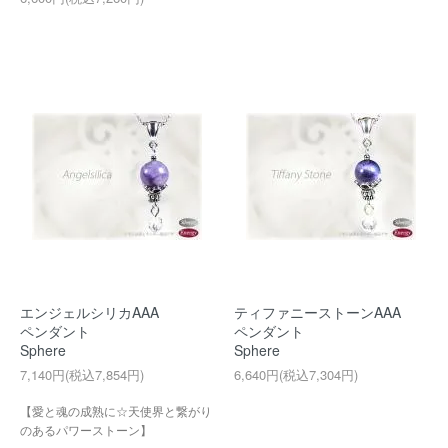
エンジェルシリカAAA
ティファニーストーンAAA
ペンダント
ペンダント
Sphere
Sphere
7,140円(税込7,854円)
6,640円(税込7,304円)
【愛と魂の成熟に☆天使界と繋がり
のあるパワーストーン】