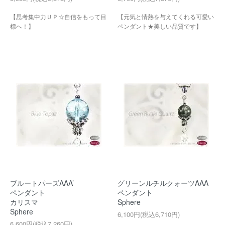
【思考集中力ＵＰ☆自信をもって目
【元気と情熱を与えてくれる可愛い
標へ！】
ペンダント★美しい品質です】
ブルートパーズAAA’
グリーンルチルクォーツAAA
ペンダント
ペンダント
カリスマ
Sphere
Sphere
6,100円(税込6,710円)
6,600円(税込7,260円)