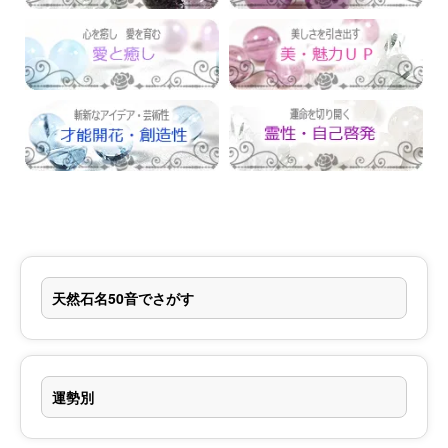
天然石名50音でさがす
運勢別