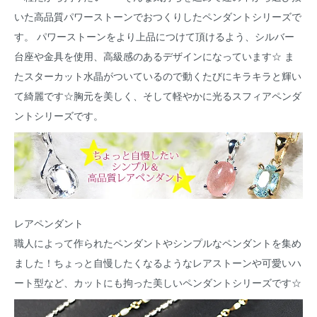
いた高品質パワーストーンでおつくりしたペンダントシリーズで
す。 パワーストーンをより上品につけて頂けるよう、シルバー
台座や金具を使用、高級感のあるデザインになっています☆ ま
たスターカット水晶がついているので動くたびにキラキラと輝い
て綺麗です☆胸元を美しく、そして軽やかに光るスフィアペンダ
ントシリーズです。
レアペンダント
職人によって作られたペンダントやシンプルなペンダントを集め
ました！ちょっと自慢したくなるようなレアストーンや可愛いハ
ート型など、カットにも拘った美しいペンダントシリーズです☆