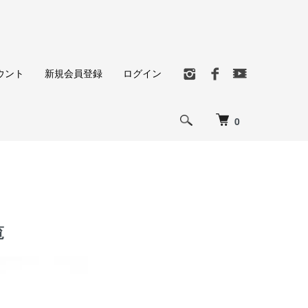
ウント
新規会員登録
ログイン
0
覧