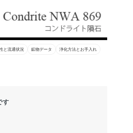
性と流通状況
鉱物データ
浄化方法とお手入れ
です