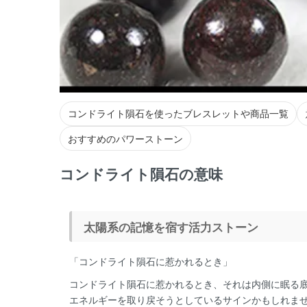
コンドライト隕石を使ったブレスレットや商品一覧
おすすめのパワーストーン
コンドライト隕石の意味
太陽系の記憶を宿す活力ストーン
「コンドライト隕石に惹かれるとき」
コンドライト隕石に惹かれるとき、それは内側に眠る
エネルギーを取り戻そうとしているサインかもしれま