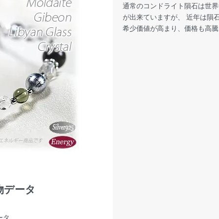
通常のコンドライト隕石は世界
が出来ていますが、 近年は隕石
希少価値が高まり、価格も高騰
物データ
ータ