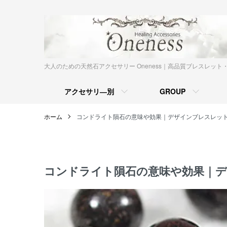
大人のための天然石アクセサリー Oneness｜高品質ブレスレット
アクセサリ―別
GROUP
ホーム
コンドライト隕石の意味や効果｜デザインブレスレッ
コンドライト隕石の意味や効果｜