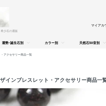
マイアカ
・希少石の通販
運勢･誕生石別
カラー別
天然石50音別
ト・アクセサリー商品一覧
デザインブレスレット・アクセサリー商品一