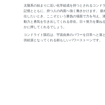
太陽系の始まりに近い化学組成を持つとされるコンド
記憶とともに、持つ人の内面へ強く働きかけます。 疲
出したいとき、ここぞという勝負の場面で力を与え、
動力と勇気を引き出してくれる存在。日々努力を重ね
かに押してくれるでしょう。
コンドライト隕石は、宇宙由来のパワーを日常へと落
供給源となってくれる頼もしいパワーストーンです。