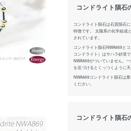
コンドライト隕石
コンドライト隕石は石質隕石に
特徴です。 太陽系の化学組成
されています。
コンドライト隕石NWA869とコ
コンドライト）はサハラ砂漠で
NWA869がついていません。
を近づけるとくっつくように天
NWA869コンドライト隕石
ください。
コンドライト隕石