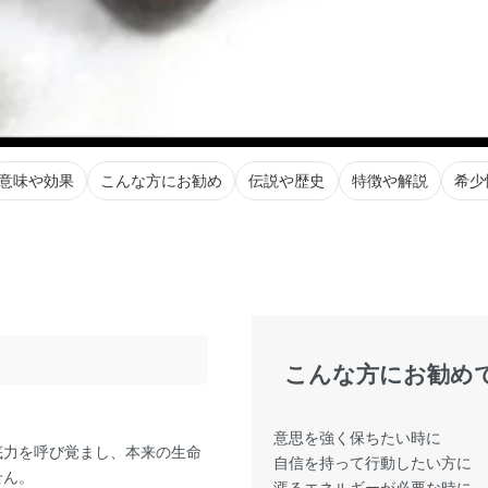
意味や効果
こんな方にお勧め
伝説や歴史
特徴や解説
希少
こんな方にお勧め
意思を強く保ちたい時に
底力を呼び覚まし、本来の生命
自信を持って行動したい方に
せん。
漲るエネルギーが必要な時に