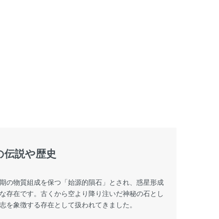
の伝説や歴史
期の物質組成を保つ「始源的隕石」とされ、惑星形成
な存在です。古くから空より降り注いだ神秘の石とし
志を象徴する存在として扱われてきました。