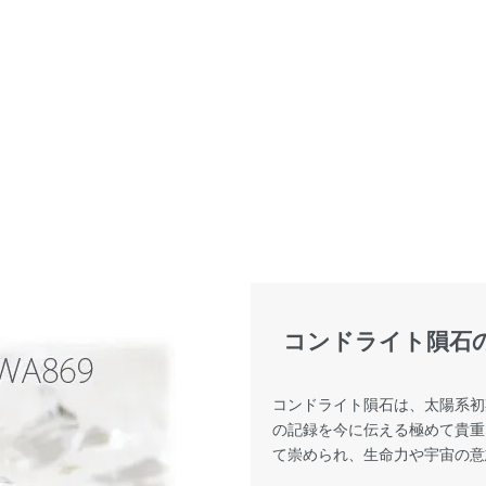
コンドライト隕石
コンドライト隕石は、太陽系初
の記録を今に伝える極めて貴重
て崇められ、生命力や宇宙の意