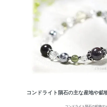
コンドライト隕石の主な産地や鉱
コンドライト隕石の鉱物デ