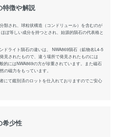
の特徴や解説
分類され、球粒状構造（コンドリュール）を含むのが
とほぼ等しい成分を持つとされ、始源的隕石の代表格と
ンドライト隕石の違いは、 NWA869隕石（鉱物名L4-5
発見されたもので、違う場所で発見されたものには
一般的にはNWA869の方が珍重されています。また磁石
然の磁力をもっています。
は業者にて鑑別済のロットを仕入れておりますのでご安心
の希少性