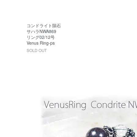
コンドライト隕石
サハラNWA869
リング02/12号
Venus Ring-ps
SOLD OUT