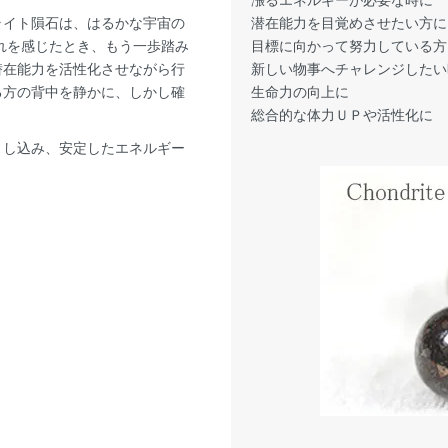
潜在能力を目覚めさせたい方に
ライト隕石は、はるかな宇宙の
目標に向かって努力している方
れを感じたとき、もう一歩踏み
新しい物事へチャレンジしたい
潜在能力を活性化させながら行
生命力の向上に
る方の背中を静かに、しかし確
総合的な体力ＵＰや活性化に
とし込み、安定したエネルギー